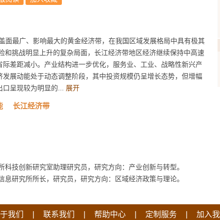
盖面最广、影响最大的黄金经济带，在我国区域发展格局中具有极其
风险和挑战明显上升的复杂局面，长江经济带地区经济继续保持中高速
省际差距减小。产业结构进一步优化，服务业、工业、战略性新兴产
济发展动能处于动态调整阶段，其中投资规模仍呈增长态势，但增幅
口呈现较为明显的...
展开
能
长江经济带
所科技创新研究室助理研究员，研究方向：产业创新与转型。
信息研究所所长，研究员，研究方向：区域经济政策与理论。
|
|
|
|
于我们
联系我们
帮助中心
定制服务
加入我