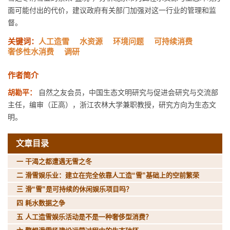
面可能付出的代价，建议政府有关部门加强对这一行业的管理和监
督。
关键词：
人工造雪
水资源
环境问题
可持续消费
奢侈性水消费
调研
作者简介
胡勘平：
自然之友会员，中国生态文明研究与促进会研究与交流部
主任，编审（正高），浙江农林大学兼职教授，研究方向为生态文
明。
文章目录
一 干渴之都遭遇无雪之冬
二 滑雪娱乐业：建立在完全依靠人工造“雪”基础上的空前繁荣
三 滑“雪”是可持续的休闲娱乐项目吗？
四 耗水数据之争
五 人工造雪娱乐活动是不是一种奢侈型消费？