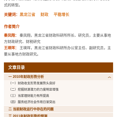
式的转型。
关键词：
黑龙江省
财政
平稳增长
作者简介
秦凤翔：
秦凤翔，黑龙江省财政科研所所长、研究员，主要从事地
方财政研究、财税研究
王瑛珲：
王瑛珲，黑龙江省财政科研所办公室主任、副研究员，主
要从事地方财政研究。
文章目录
一 2010年财政形势分析
（一）财政收支形势发展势头良好
（二）挖掘财源潜力的力度明显增强
（三）当家理财能力有所提高
（四）服务经济社会作用日渐突出
二 当前财政运行中存在的问题
三 2011年财政形势的预测