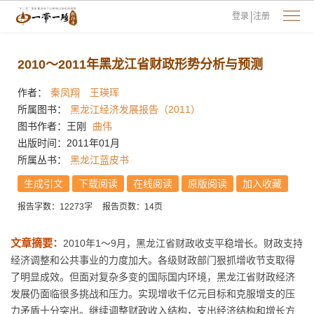
登录
注册
2010～2011年黑龙江省财政形势分析与预测
作者：
秦凤翔
王瑛珲
所属图书：
黑龙江经济发展报告（2011）
图书作者：王刚
曲伟
出版时间：2011年01月
所属丛书：
黑龙江蓝皮书
生成引文
下载阅读
在线阅读
原版阅读
加入收藏
报告字数：12273字
报告页数：14页
文章摘要：
2010年1～9月，黑龙江省财政收支平稳增长。财政支持
经济调整和公共事业的力度加大。各级财政部门狠抓增收节支取得
了明显成效。但面对复杂多变的国际国内环境，黑龙江省财政经济
发展仍面临很多挑战和压力。实现增收千亿元目标和克服增支的压
力矛盾十分突出。继续调整财政收入结构，支出经济结构和增长方