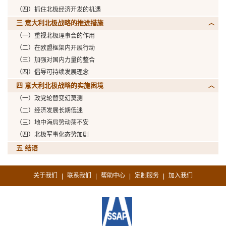
（四）抓住北极经济开发的机遇
三 意大利北极战略的推进措施
（一）重视北极理事会的作用
（二）在欧盟框架内开展行动
（三）加强对国内力量的整合
（四）倡导可持续发展理念
四 意大利北极战略的实施困境
（一）政党轮替变幻莫测
（二）经济发展长期低迷
（三）地中海局势动荡不安
（四）北极军事化态势加剧
五 结语
关于我们
联系我们
帮助中心
定制服务
加入我们
|
|
|
|