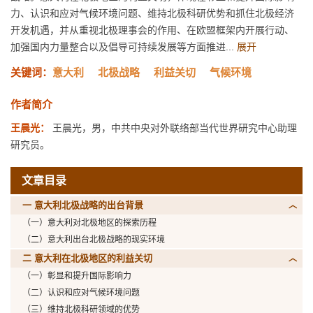
力、认识和应对气候环境问题、维持北极科研优势和抓住北极经济
开发机遇，并从重视北极理事会的作用、在欧盟框架内开展行动、
加强国内力量整合以及倡导可持续发展等方面推进...
展开
关键词：
意大利
北极战略
利益关切
气候环境
作者简介
王晨光：
王晨光，男，中共中央对外联络部当代世界研究中心助理
研究员。
文章目录
一 意大利北极战略的出台背景
（一）意大利对北极地区的探索历程
（二）意大利出台北极战略的现实环境
二 意大利在北极地区的利益关切
（一）彰显和提升国际影响力
（二）认识和应对气候环境问题
（三）维持北极科研领域的优势