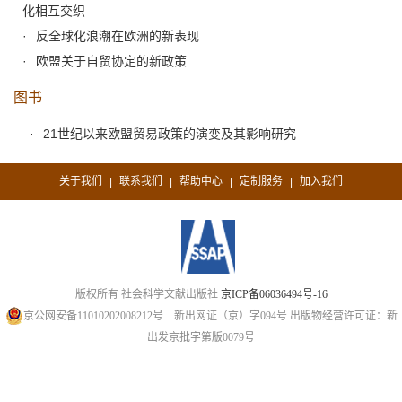
化相互交织
反全球化浪潮在欧洲的新表现
欧盟关于自贸协定的新政策
图书
21世纪以来欧盟贸易政策的演变及其影响研究
关于我们
联系我们
帮助中心
定制服务
加入我们
|
|
|
|
版权所有 社会科学文献出版社
京ICP备06036494号-16
京公网安备11010202008212号
新出网证（京）字094号
出版物经营许可证：新
出发京批字第版0079号