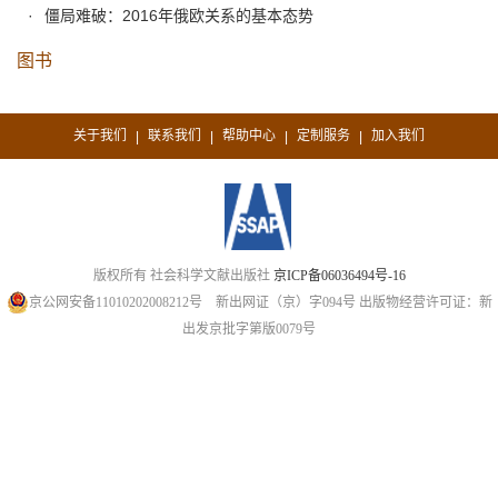
僵局难破：2016年俄欧关系的基本态势
图书
关于我们
联系我们
帮助中心
定制服务
加入我们
|
|
|
|
版权所有 社会科学文献出版社
京ICP备06036494号-16
京公网安备11010202008212号
新出网证（京）字094号
出版物经营许可证：新
出发京批字第版0079号