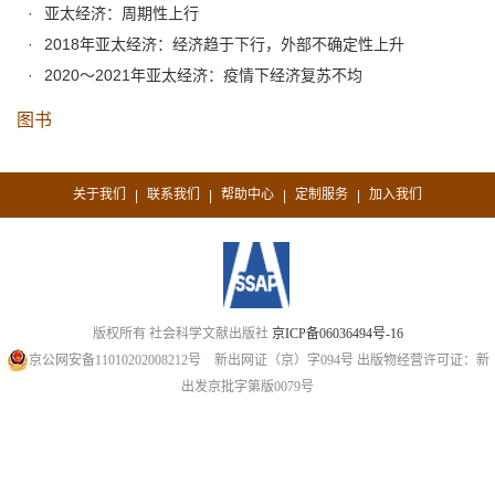
亚太经济：周期性上行
2018年亚太经济：经济趋于下行，外部不确定性上升
2020～2021年亚太经济：疫情下经济复苏不均
图书
关于我们
联系我们
帮助中心
定制服务
加入我们
|
|
|
|
版权所有 社会科学文献出版社
京ICP备06036494号-16
京公网安备11010202008212号
新出网证（京）字094号
出版物经营许可证：新
出发京批字第版0079号