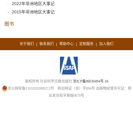
2022年非洲地区大事记
2015年非洲地区大事记
图书
关于我们
联系我们
帮助中心
定制服务
加入我们
|
|
|
|
版权所有 社会科学文献出版社
京ICP备06036494号-16
京公网安备11010202008212号
新出网证（京）字094号
出版物经营许可证：新
出发京批字第版0079号