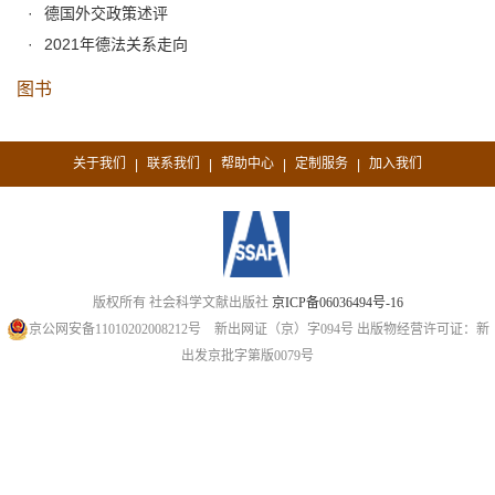
德国外交政策述评
2021年德法关系走向
图书
关于我们
联系我们
帮助中心
定制服务
加入我们
|
|
|
|
版权所有 社会科学文献出版社
京ICP备06036494号-16
京公网安备11010202008212号
新出网证（京）字094号
出版物经营许可证：新
出发京批字第版0079号