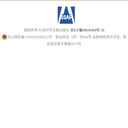
版权所有 社会科学文献出版社
京ICP备06036494号-16
京公网安备11010202008212号
新出网证（京）字094号
出版物经营许可证：新
出发京批字第版0079号