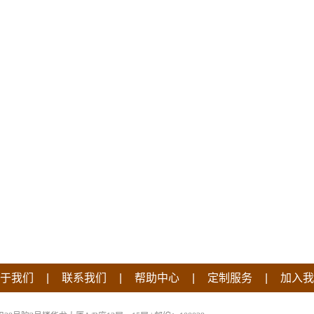
|
|
|
|
于我们
联系我们
帮助中心
定制服务
加入我