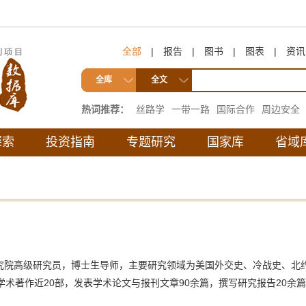
全部
|
报告
|
图书
|
图表
|
资讯
全库
全文
热词推荐：
丝路学
一带一路
国际合作
周边安全
互联互通
探索
投资指南
专题研究
国家库
省域
究院高级研究员，博士生导师，主要研究领域为美国外交史、冷战史、北
学术著作近20部，发表学术论文与报刊文章90余篇，撰写研究报告20余