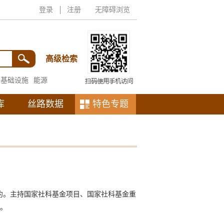
登录
注册
无障碍浏览
高级检索
基础设施
能源
库
丝路数据
特色专题
约。主持国家社科基金项目、国家社科基金重
篇。