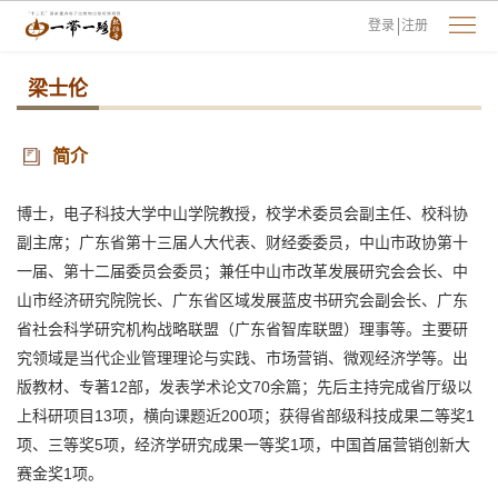
登录
注册
梁士伦
简介
博士，电子科技大学中山学院教授，校学术委员会副主任、校科协
副主席；广东省第十三届人大代表、财经委委员，中山市政协第十
一届、第十二届委员会委员；兼任中山市改革发展研究会会长、中
山市经济研究院院长、广东省区域发展蓝皮书研究会副会长、广东
省社会科学研究机构战略联盟（广东省智库联盟）理事等。主要研
究领域是当代企业管理理论与实践、市场营销、微观经济学等。出
版教材、专著12部，发表学术论文70余篇；先后主持完成省厅级以
上科研项目13项，横向课题近200项；获得省部级科技成果二等奖1
项、三等奖5项，经济学研究成果一等奖1项，中国首届营销创新大
赛金奖1项。