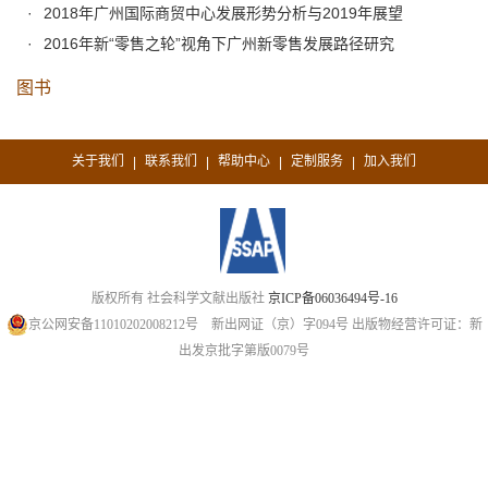
2018年广州国际商贸中心发展形势分析与2019年展望
2016年新“零售之轮”视角下广州新零售发展路径研究
图书
关于我们
联系我们
帮助中心
定制服务
加入我们
|
|
|
|
版权所有 社会科学文献出版社
京ICP备06036494号-16
京公网安备11010202008212号
新出网证（京）字094号
出版物经营许可证：新
出发京批字第版0079号