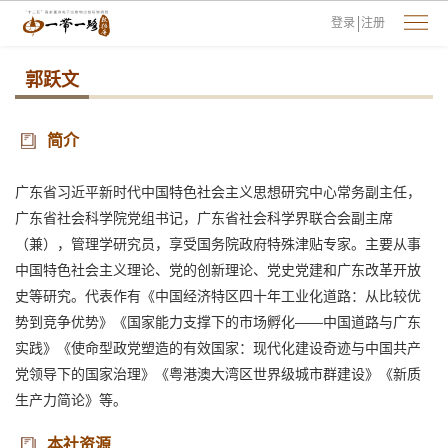
登录
注册
郭跃文
简介
广东省习近平新时代中国特色社会主义思想研究中心常务副主任，
广东省社会科学院党组书记，广东省社会科学界联合会副主席
（兼），管理学研究员，享受国务院政府特殊津贴专家。主要从事
中国特色社会主义理论、党的创新理论、党史党建和广东改革开放
史等研究。代表作有《中国经济特区四十年工业化道路：从比较优
势到竞争优势》《国家能力支撑下的市场孵化——中国道路与广东
实践》《使命型政党塑造的有效国家：现代化建设奇迹与中国共产
党领导下的国家治理》《粤港澳大湾区世界级城市群建设》《新质
生产力简论》等。
本社资源