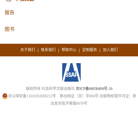
报告
图书
关于我们
联系我们
帮助中心
定制服务
加入我们
|
|
|
|
版权所有 社会科学文献出版社
京ICP备06036494号-16
京公网安备11010202008212号
新出网证（京）字094号
出版物经营许可证：新
出发京批字第版0079号