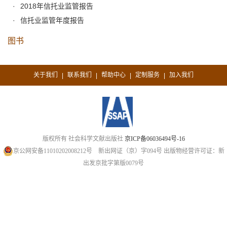
2018年信托业监管报告
信托业监管年度报告
图书
关于我们
联系我们
帮助中心
定制服务
加入我们
|
|
|
|
版权所有 社会科学文献出版社
京ICP备06036494号-16
京公网安备11010202008212号
新出网证（京）字094号
出版物经营许可证：新
出发京批字第版0079号