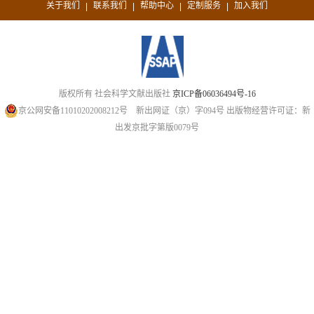
关于我们
联系我们
帮助中心
定制服务
加入我们
|
|
|
|
版权所有 社会科学文献出版社
京ICP备06036494号-16
京公网安备11010202008212号
新出网证（京）字094号
出版物经营许可证：新
出发京批字第版0079号