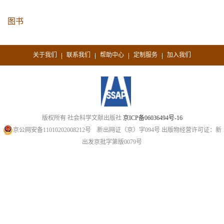
图书
关于我们
联系我们
帮助中心
定制服务
加入我们
|
|
|
|
版权所有 社会科学文献出版社
京ICP备06036494号-16
京公网安备11010202008212号
新出网证（京）字094号
出版物经营许可证：新
出发京批字第版0079号