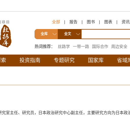
全部
|
报告
|
图书
|
图表
|
资讯
全库
全文
热词推荐：
丝路学
一带一路
国际合作
周边安全
互联互通
探索
投资指南
专题研究
国家库
省域
研究室主任、研究员，日本政治研究中心副主任，主要研究方向为日本政