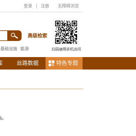
登录
注册
无障碍浏览
高级检索
基础设施
能源
库
丝路数据
特色专题
治。