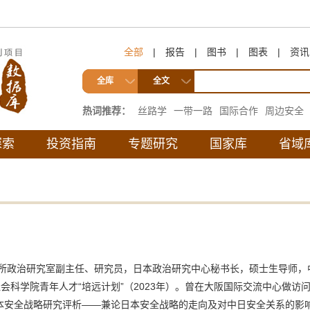
全部
|
报告
|
图书
|
图表
|
资讯
全库
全文
热词推荐：
丝路学
一带一路
国际合作
周边安全
互联互通
探索
投资指南
专题研究
国家库
省域
究所政治研究室副主任、研究员，日本政治研究中心秘书长，硕士生导师，
社会科学院青年人才“培远计划”（2023年）。曾在大阪国际交流中心做
本安全战略研究评析——兼论日本安全战略的走向及对中日安全关系的影