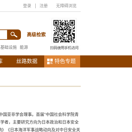
登录
注册
无障碍浏览
高级检索
基础设施
能源
库
丝路数据
特色专题
中国亚非学会理事。首届“中国社会科学院青
访问学者，主要研究方向为日本政治和日本安全
响》《日本海洋军事战略动向及对中日安全关