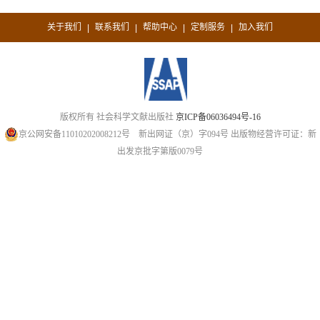
关于我们
联系我们
帮助中心
定制服务
加入我们
|
|
|
|
版权所有 社会科学文献出版社
京ICP备06036494号-16
京公网安备11010202008212号
新出网证（京）字094号
出版物经营许可证：新
出发京批字第版0079号