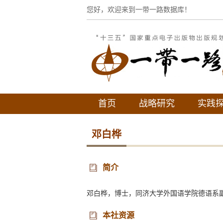
您好，欢迎来到一带一路数据库！
首页
战略研究
实践
邓白桦
简介
邓白桦，博士，同济大学外国语学院德语系
本社资源