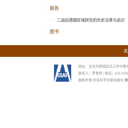
报告
二战后德国区域研究的历史沿革与启示
图书
关
地址：北京市西城区北三环中路甲29号
联系人：罗老师 | 电话：010-59367265
版权所有 社会科学文献出版社
京