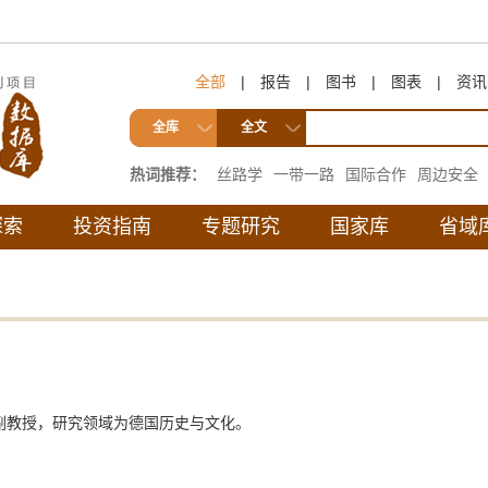
全部
|
报告
|
图书
|
图表
|
资讯
全库
全文
热词推荐：
丝路学
一带一路
国际合作
周边安全
互联互通
探索
投资指南
专题研究
国家库
省域
副教授，研究领域为德国历史与文化。