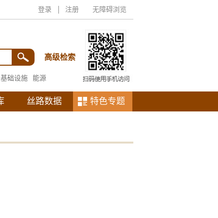
登录
注册
无障碍浏览
高级检索
基础设施
能源
库
丝路数据
特色专题