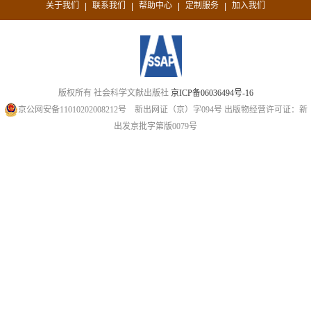
关于我们
联系我们
帮助中心
定制服务
加入我们
|
|
|
|
版权所有 社会科学文献出版社
京ICP备06036494号-16
京公网安备11010202008212号
新出网证（京）字094号
出版物经营许可证：新
出发京批字第版0079号