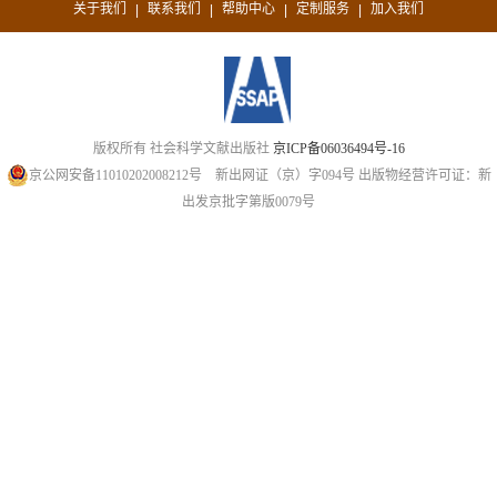
关于我们
联系我们
帮助中心
定制服务
加入我们
|
|
|
|
版权所有 社会科学文献出版社
京ICP备06036494号-16
京公网安备11010202008212号
新出网证（京）字094号
出版物经营许可证：新
出发京批字第版0079号