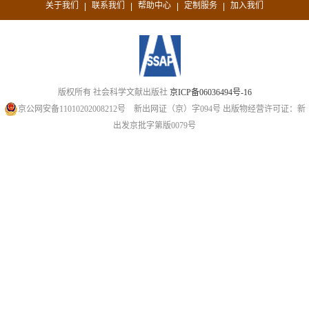
关于我们
联系我们
帮助中心
定制服务
加入我们
|
|
|
|
版权所有 社会科学文献出版社
京ICP备06036494号-16
京公网安备11010202008212号
新出网证（京）字094号
出版物经营许可证：新
出发京批字第版0079号