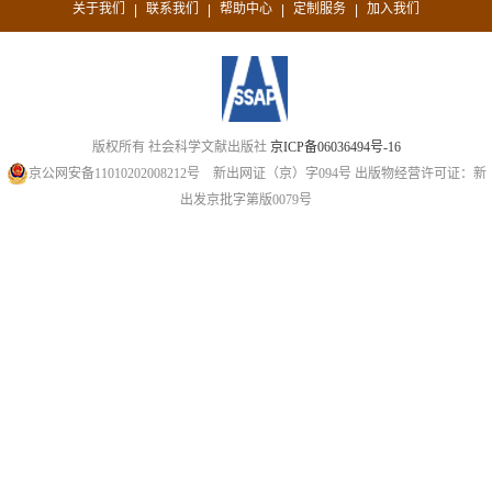
关于我们
联系我们
帮助中心
定制服务
加入我们
|
|
|
|
版权所有 社会科学文献出版社
京ICP备06036494号-16
京公网安备11010202008212号
新出网证（京）字094号
出版物经营许可证：新
出发京批字第版0079号