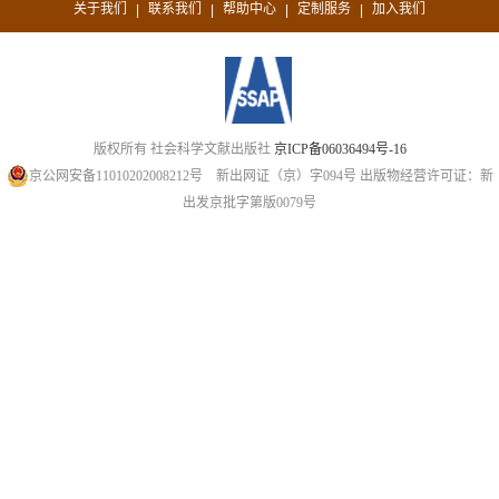
关于我们
联系我们
帮助中心
定制服务
加入我们
|
|
|
|
版权所有 社会科学文献出版社
京ICP备06036494号-16
京公网安备11010202008212号
新出网证（京）字094号
出版物经营许可证：新
出发京批字第版0079号