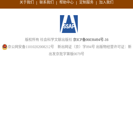
关于我们
联系我们
帮助中心
定制服务
加入我们
|
|
|
|
版权所有 社会科学文献出版社
京ICP备06036494号-16
京公网安备11010202008212号
新出网证（京）字094号
出版物经营许可证：新
出发京批字第版0079号