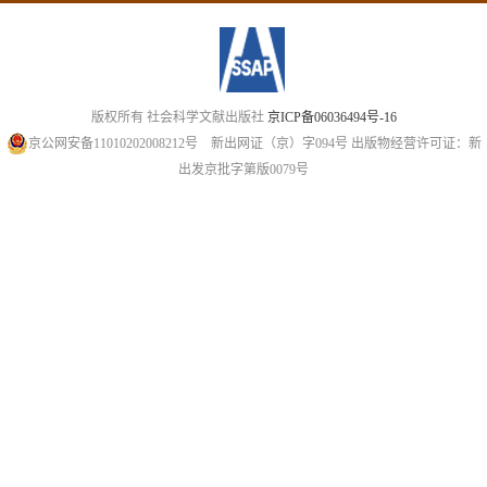
版权所有 社会科学文献出版社
京ICP备06036494号-16
京公网安备11010202008212号
新出网证（京）字094号
出版物经营许可证：新
出发京批字第版0079号