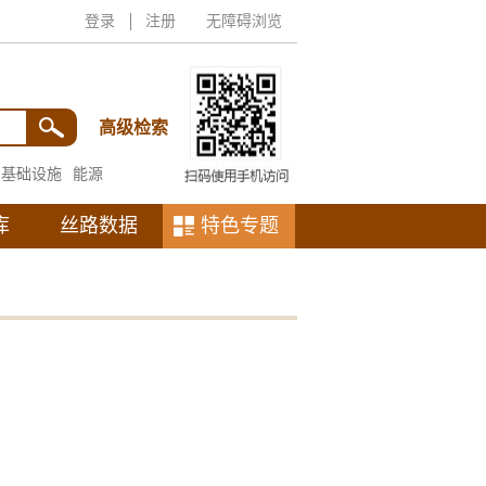
登录
注册
无障碍浏览
高级检索
基础设施
能源
库
丝路数据
特色专题