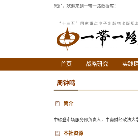
您好，欢迎来到一带一路数据库！
首页
战略研究
实践
周钟鸣
简介
中碳登市场服务部负责人，中南财经政法大
本社资源