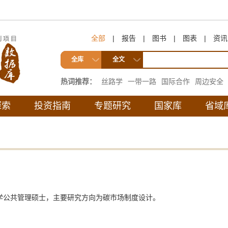
全部
|
报告
|
图书
|
图表
|
资讯
全库
全文
热词推荐：
丝路学
一带一路
国际合作
周边安全
互联互通
探索
投资指南
专题研究
国家库
省域
学公共管理硕士，主要研究方向为碳市场制度设计。