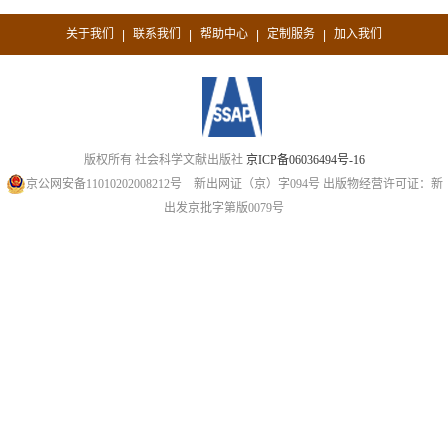
关于我们
联系我们
帮助中心
定制服务
加入我们
|
|
|
|
版权所有 社会科学文献出版社
京ICP备06036494号-16
京公网安备11010202008212号
新出网证（京）字094号
出版物经营许可证：新
出发京批字第版0079号