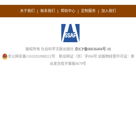
关于我们
联系我们
帮助中心
定制服务
加入我们
|
|
|
|
版权所有 社会科学文献出版社
京ICP备06036494号-16
京公网安备11010202008212号
新出网证（京）字094号
出版物经营许可证：新
出发京批字第版0079号