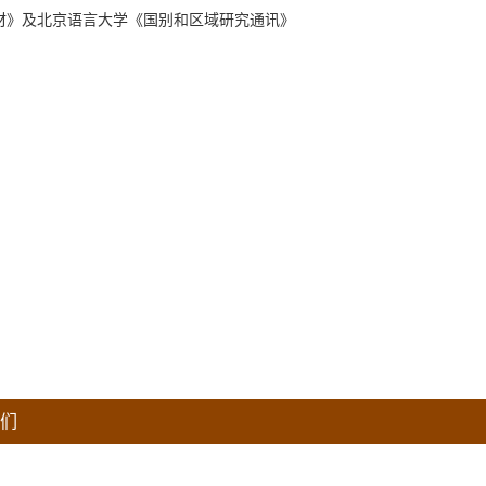
材》及北京语言大学《国别和区域研究通讯》
们