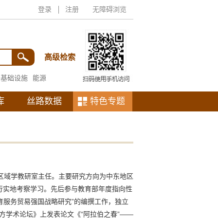
登录
注册
无障碍浏览
高级检索
基础设施
能源
库
丝路数据
特色专题
区域学教研室主任。主要研究方向为中东地区
行实地考察学习。先后参与教育部年度指向性
教育服务贸易强国战略研究”的编撰工作，独立
方学术论坛》上发表论文《“阿拉伯之春”——