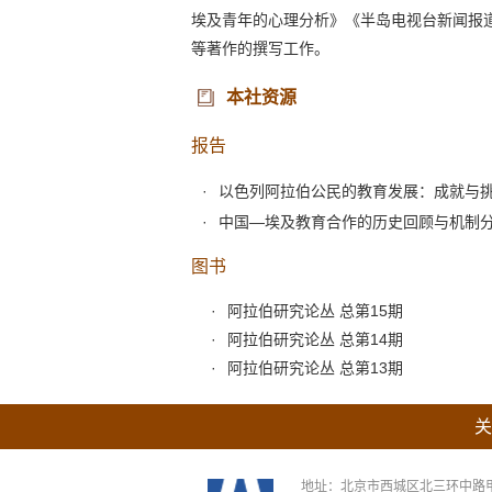
埃及青年的心理分析》《半岛电视台新闻报
等著作的撰写工作。
本社资源
报告
以色列阿拉伯公民的教育发展：成就与
中国—埃及教育合作的历史回顾与机制
图书
阿拉伯研究论丛 总第15期
阿拉伯研究论丛 总第14期
阿拉伯研究论丛 总第13期
关
地址：北京市西城区北三环中路甲29号