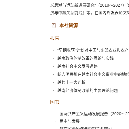
义思潮与运动新进展研究”（2018～20
济与中越关系前沿》等。在国内外发表论文3
本社资源
报告
“早期收获”计划对中国与东盟农业和农
越南政治体制改革的理论与实践
越南社会主义发展道路
胡志明思想在越南社会主义事业中的地
越共十一大评析
越南经济体制改革的主要理论问题
图书
国际共产主义运动发展报告（2020～20
民主与发展
越南政治经济与中越关系前沿