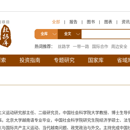
全部
|
报告
|
图书
|
图表
|
资讯
全库
全文
热词推荐：
丝路学
一带一路
国际合作
周边安全
互联互通
探索
投资指南
专题研究
国家库
省域
主义运动研究部主任、二级研究员，中国社会科学院大学教授、博士生导
事。北京大学越南语专业毕业，中国社会科学院研究生院经济学硕士、法学
义与国际共产主义运动、当代越南问题、政党政治与外交。主持完成中国社