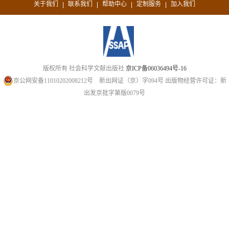
关于我们
联系我们
帮助中心
定制服务
加入我们
|
|
|
|
版权所有 社会科学文献出版社
京ICP备06036494号-16
京公网安备11010202008212号
新出网证（京）字094号
出版物经营许可证：新
出发京批字第版0079号