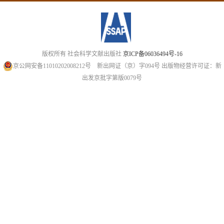
版权所有 社会科学文献出版社
京ICP备06036494号-16
京公网安备11010202008212号
新出网证（京）字094号
出版物经营许可证：新
出发京批字第版0079号