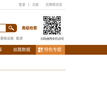
登录
注册
无障碍浏览
高级检索
基础设施
能源
库
丝路数据
特色专题