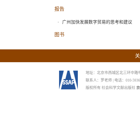
报告
广州加快发展数字贸易的思考和建议
图书
关
地址：北京市西城区北三环中路甲29号
联系人：罗老师 | 电话：010-59367265
版权所有 社会科学文献出版社
京