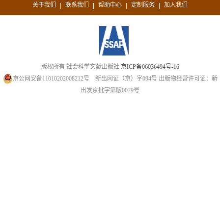
关于我们
联系我们
帮助中心
定制服务
加入我们
|
|
|
|
版权所有 社会科学文献出版社
京ICP备06036494号-16
京公网安备11010202008212号
新出网证（京）字094号
出版物经营许可证：新
出发京批字第版0079号