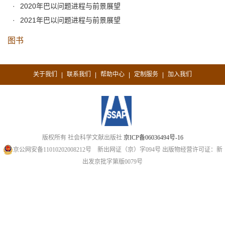
2020年巴以问题进程与前景展望
2021年巴以问题进程与前景展望
图书
关于我们
联系我们
帮助中心
定制服务
加入我们
|
|
|
|
版权所有 社会科学文献出版社
京ICP备06036494号-16
京公网安备11010202008212号
新出网证（京）字094号
出版物经营许可证：新
出发京批字第版0079号