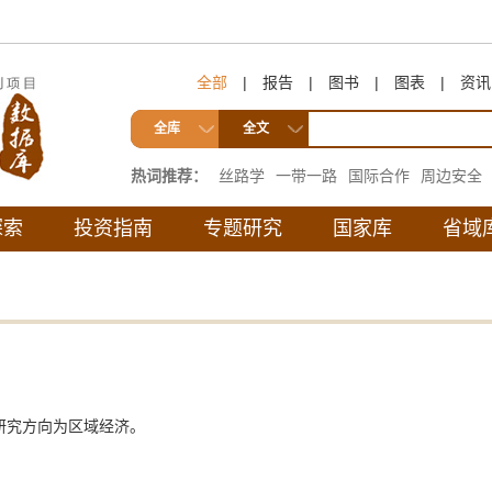
全部
|
报告
|
图书
|
图表
|
资讯
全库
全文
热词推荐：
丝路学
一带一路
国际合作
周边安全
互联互通
探索
投资指南
专题研究
国家库
省域
研究方向为区域经济。