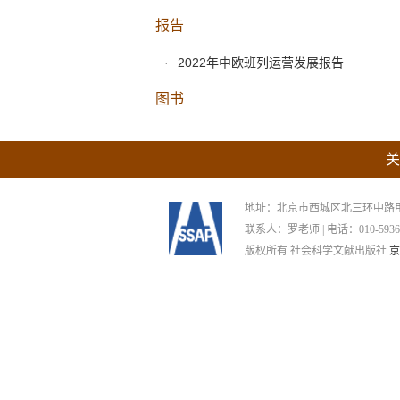
报告
2022年中欧班列运营发展报告
图书
关
地址：北京市西城区北三环中路甲29号
联系人：罗老师 | 电话：010-59367265
版权所有 社会科学文献出版社
京