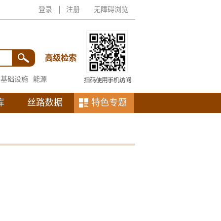
登录
注册
无障碍浏览
高级检索
基础设施
能源
库
丝路数据
特色专题