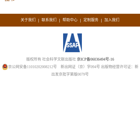
关于我们
联系我们
帮助中心
定制服务
加入我们
|
|
|
|
版权所有 社会科学文献出版社
京ICP备06036494号-16
京公网安备11010202008212号
新出网证（京）字094号
出版物经营许可证：新
出发京批字第版0079号