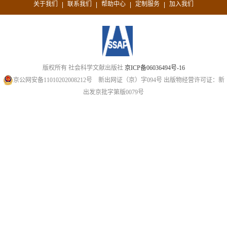
关于我们
联系我们
帮助中心
定制服务
加入我们
|
|
|
|
版权所有 社会科学文献出版社
京ICP备06036494号-16
京公网安备11010202008212号
新出网证（京）字094号
出版物经营许可证：新
出发京批字第版0079号