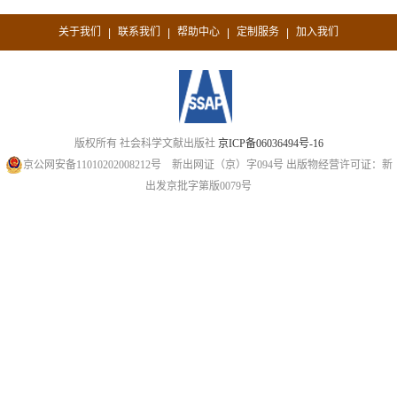
关于我们
联系我们
帮助中心
定制服务
加入我们
|
|
|
|
版权所有 社会科学文献出版社
京ICP备06036494号-16
京公网安备11010202008212号
新出网证（京）字094号
出版物经营许可证：新
出发京批字第版0079号