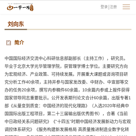
登录
注册
刘向东
简介
中国国际经济交流中心科研信息部副部长（主持工作），研究员。
毕业于北京大学光华管理学院，获管理学博士学位。主要研究方向
为宏观经济、产业政策、可持续发展。开展重大课题或咨询项目研
究分析工作40余项，主持并参与国家发改委、中财办、中宣部等交
办的任务20余项，撰写内参稿件60余篇，10余篇内参或上报件获得
国家领导同志重要批示。公开发表期刊论文合计60余篇，出版专著1
部《从量变到质变：中国经济的现代化理路》（入选2020年经典中
国国际出版工程项目，第二十三届输出版优秀图书），合著《当前
中日政经关系问题研究》《“十四五”时期中国经济发展新动力与宏观
调控体系研究》《服务构建新发展格局 高质量推进制造业数字化转