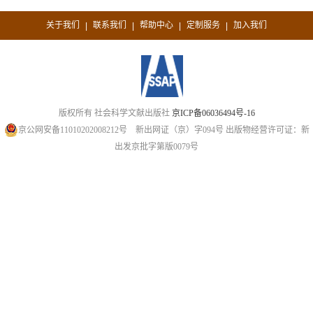
关于我们
联系我们
帮助中心
定制服务
加入我们
|
|
|
|
版权所有 社会科学文献出版社
京ICP备06036494号-16
京公网安备11010202008212号
新出网证（京）字094号
出版物经营许可证：新
出发京批字第版0079号