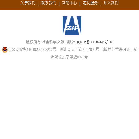
关于我们
联系我们
帮助中心
定制服务
加入我们
|
|
|
|
版权所有 社会科学文献出版社
京ICP备06036494号-16
京公网安备11010202008212号
新出网证（京）字094号
出版物经营许可证：新
出发京批字第版0079号