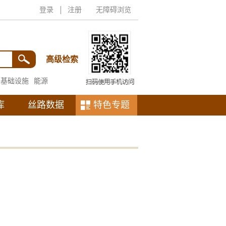
登录
注册
无障碍浏览
高级检索
基础设施
能源
库
丝路数据
特色专题