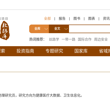
全部
|
报告
|
图书
|
图表
|
资讯
全库
全文
热词推荐：
丝路学
一带一路
国际合作
周边安全
互联互通
探索
投资指南
专题研究
国家库
省域
助理研究员，研究方向为健康医疗大数据、卫生信息化。