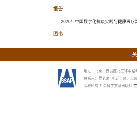
报告
2020年中国数字化抗疫实践与健康医疗
图书
关
地址：北京市西城区北三环中路甲29号
联系人：罗老师 | 电话：010-59367265
版权所有 社会科学文献出版社
京