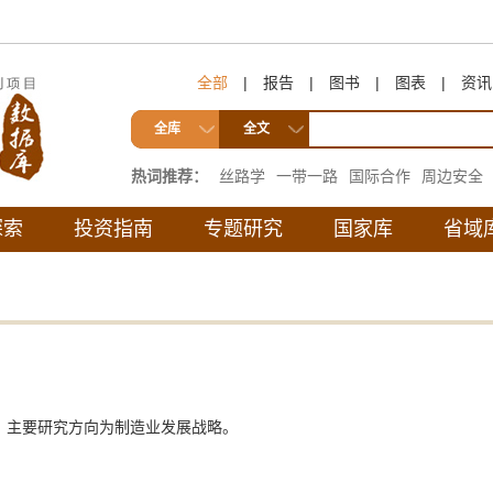
全部
|
报告
|
图书
|
图表
|
资讯
全库
全文
热词推荐：
丝路学
一带一路
国际合作
周边安全
互联互通
探索
投资指南
专题研究
国家库
省域
，主要研究方向为制造业发展战略。