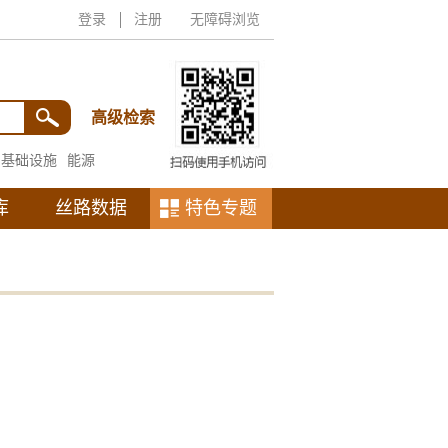
登录
注册
无障碍浏览
高级检索
基础设施
能源
库
丝路数据
特色专题