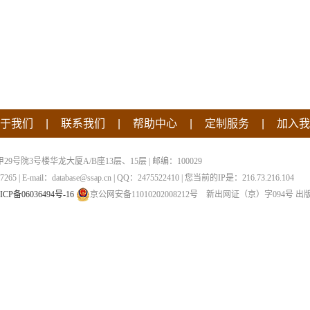
|
|
|
|
于我们
联系我们
帮助中心
定制服务
加入我
院3号楼华龙大厦A/B座13层、15层 | 邮编：100029
 | E-mail：database@ssap.cn | QQ：2475522410 | 您当前的IP是：
216.73.216.104
ICP备06036494号-16
京公网安备11010202008212号
新出网证（京）字094号
出