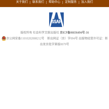
关于我们
联系我们
帮助中心
定制服务
加入我们
|
|
|
|
版权所有 社会科学文献出版社
京ICP备06036494号-16
京公网安备11010202008212号
新出网证（京）字094号
出版物经营许可证：新
出发京批字第版0079号