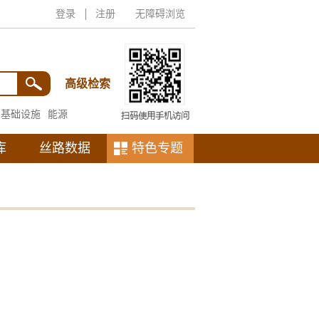
登录
注册
无障碍浏览
高级检索
基础设施
能源
库
丝路数据
特色专题