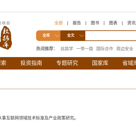
全部
|
报告
|
图书
|
图表
|
资讯
全库
全文
热词推荐：
丝路学
一带一路
国际合作
周边安全
互联互通
探索
投资指南
专题研究
国家库
省域
从事互联网领域技术标准及产业政策研究。