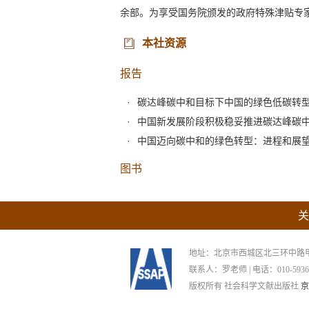
余部。为享受国务院颁发的政府特殊津贴专
本社资源
报告
碳达峰碳中和目标下中国的绿色低碳转
中国新发展阶段积极稳妥推进碳达峰碳
中国迈向碳中和的绿色转型：进程和展
图书
关
地址：北京市西城区北三环中路甲29号
联系人：罗老师 | 电话：010-59367265
版权所有 社会科学文献出版社
京