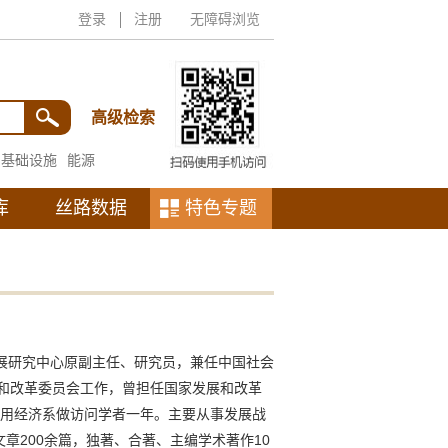
登录
注册
无障碍浏览
高级检索
基础设施
能源
库
丝路数据
特色专题
展研究中心原副主任、研究员，兼任中国社会
展和改革委员会工作，曾担任国家发展和改革
应用经济系做访问学者一年。主要从事发展战
章200余篇，独著、合著、主编学术著作10